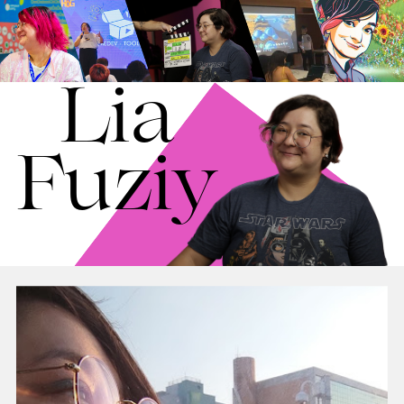
Lia
Fuziy